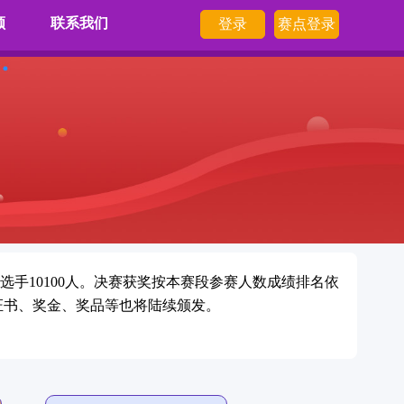
顾
联系我们
登录
赛点登录
选手10100人。决赛获奖按本赛段参赛人数成绩排名依
奖证书、奖金、奖品等也将陆续颁发。