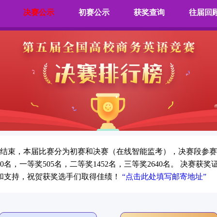
决赛公示
初赛公示
获奖查询
往届回
圆满结束，本届比赛分为初赛和决赛（在线智能监考），决赛段参赛
，一等奖505名，二等奖1452名，三等奖2640名。 决赛获
和支持，祝贺获奖选手们取得佳绩！
“点击此处填写邮寄地址”