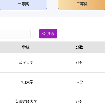
一等奖
二等奖
学校
分数
武汉大学
87分
中山大学
87分
安徽财经大学
87分